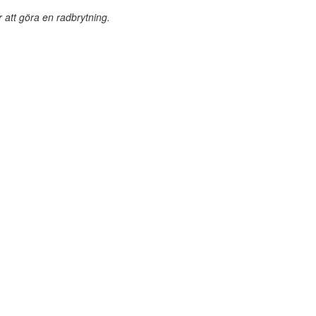
r att göra en radbrytning.