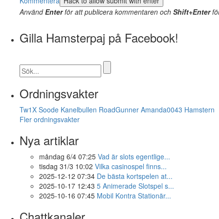
Kommentera
Använd
Enter
för att publicera kommentaren och
Shift+Enter
fö
Gilla Hamsterpaj på Facebook!
Ordningsvakter
Tw1X
Soode
Kanelbullen
RoadGunner
Amanda0043
Hamstern
Fler ordningsvakter
Nya artiklar
måndag 6/4 07:25
Vad är slots egentlige...
tisdag 31/3 10:02
Vilka casinospel finns...
2025-12-12 07:34
De bästa kortspelen at...
2025-10-17 12:43
5 Animerade Slotspel s...
2025-10-16 07:45
Mobil Kontra Stationär...
Chattkanaler