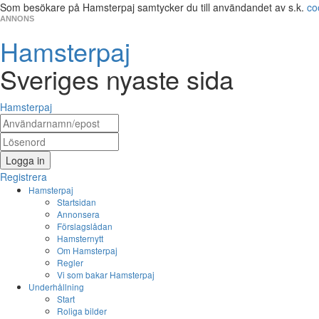
Som besökare på Hamsterpaj samtycker du till användandet av s.k.
co
ANNONS
Hamsterpaj
Sveriges nyaste sida
Hamsterpaj
Logga in
Registrera
Hamsterpaj
Startsidan
Annonsera
Förslagslådan
Hamsternytt
Om Hamsterpaj
Regler
Vi som bakar Hamsterpaj
Underhållning
Start
Roliga bilder