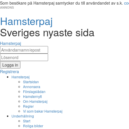
Som besökare på Hamsterpaj samtycker du till användandet av s.k.
co
ANNONS
Hamsterpaj
Sveriges nyaste sida
Hamsterpaj
Logga in
Registrera
Hamsterpaj
Startsidan
Annonsera
Förslagslådan
Hamsternytt
Om Hamsterpaj
Regler
Vi som bakar Hamsterpaj
Underhållning
Start
Roliga bilder