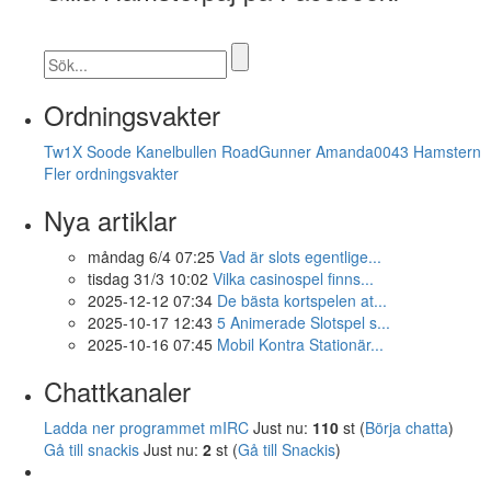
Ordningsvakter
Tw1X
Soode
Kanelbullen
RoadGunner
Amanda0043
Hamstern
Fler ordningsvakter
Nya artiklar
måndag 6/4 07:25
Vad är slots egentlige...
tisdag 31/3 10:02
Vilka casinospel finns...
2025-12-12 07:34
De bästa kortspelen at...
2025-10-17 12:43
5 Animerade Slotspel s...
2025-10-16 07:45
Mobil Kontra Stationär...
Chattkanaler
Ladda ner programmet mIRC
Just nu:
110
st (
Börja chatta
)
Gå till snackis
Just nu:
2
st (
Gå till Snackis
)