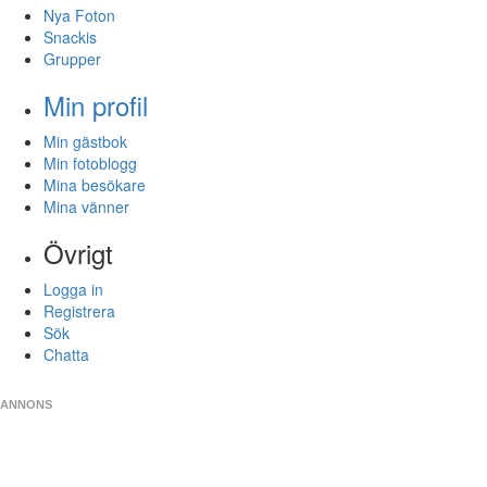
Nya Foton
Snackis
Grupper
Min profil
Min gästbok
Min fotoblogg
Mina besökare
Mina vänner
Övrigt
Logga in
Registrera
Sök
Chatta
ANNONS