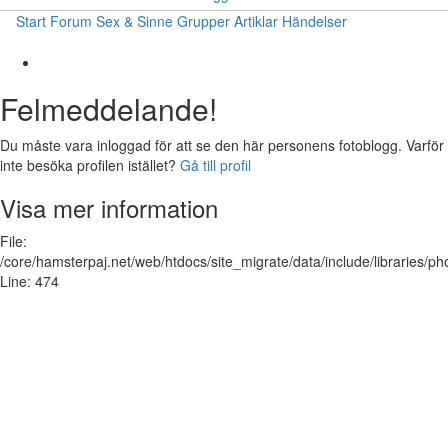
Start
Forum
Sex & Sinne
Grupper
Artiklar
Händelser
Felmeddelande!
Du måste vara inloggad för att se den här personens fotoblogg. Varför
inte besöka profilen istället?
Gå till profil
Visa mer information
File:
/core/hamsterpaj.net/web/htdocs/site_migrate/data/include/libraries/ph
Line: 474