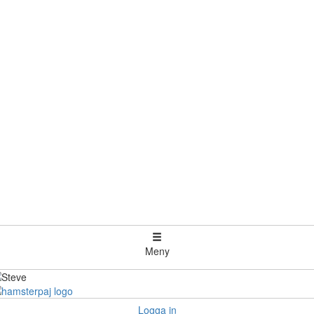
Meny
Logga in