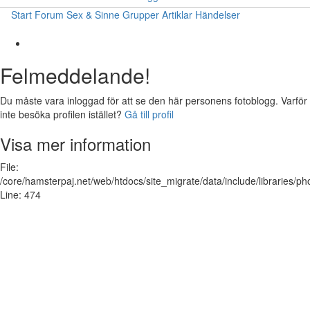
Start
Forum
Sex & Sinne
Grupper
Artiklar
Händelser
Felmeddelande!
Du måste vara inloggad för att se den här personens fotoblogg. Varför
inte besöka profilen istället?
Gå till profil
Visa mer information
File:
/core/hamsterpaj.net/web/htdocs/site_migrate/data/include/libraries/ph
Line: 474