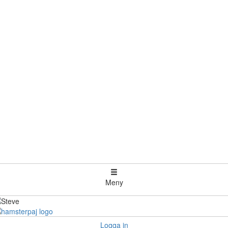
Meny
Logga in