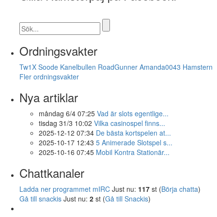
Ordningsvakter
Tw1X
Soode
Kanelbullen
RoadGunner
Amanda0043
Hamstern
Fler ordningsvakter
Nya artiklar
måndag 6/4 07:25
Vad är slots egentlige...
tisdag 31/3 10:02
Vilka casinospel finns...
2025-12-12 07:34
De bästa kortspelen at...
2025-10-17 12:43
5 Animerade Slotspel s...
2025-10-16 07:45
Mobil Kontra Stationär...
Chattkanaler
Ladda ner programmet mIRC
Just nu:
117
st (
Börja chatta
)
Gå till snackis
Just nu:
2
st (
Gå till Snackis
)