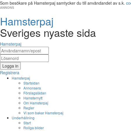
Som besökare på Hamsterpaj samtycker du till användandet av s.k.
co
ANNONS
Hamsterpaj
Sveriges nyaste sida
Hamsterpaj
Logga in
Registrera
Hamsterpaj
Startsidan
Annonsera
Förslagslådan
Hamsternytt
Om Hamsterpaj
Regler
Vi som bakar Hamsterpaj
Underhållning
Start
Roliga bilder