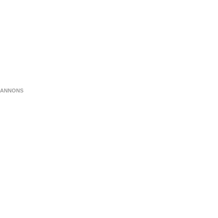
ANNONS