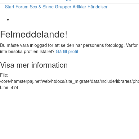
Start
Forum
Sex & Sinne
Grupper
Artiklar
Händelser
Felmeddelande!
Du måste vara inloggad för att se den här personens fotoblogg. Varför
inte besöka profilen istället?
Gå till profil
Visa mer information
File:
/core/hamsterpaj.net/web/htdocs/site_migrate/data/include/libraries/ph
Line: 474