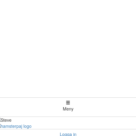
Meny
Logga in