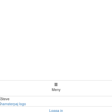
Meny
Logga in