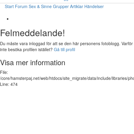
Start
Forum
Sex & Sinne
Grupper
Artiklar
Händelser
Felmeddelande!
Du måste vara inloggad för att se den här personens fotoblogg. Varför
inte besöka profilen istället?
Gå till profil
Visa mer information
File:
/core/hamsterpaj.net/web/htdocs/site_migrate/data/include/libraries/ph
Line: 474