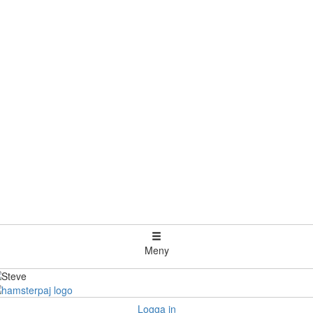
Meny
Logga in