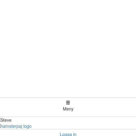
Meny
Logga in