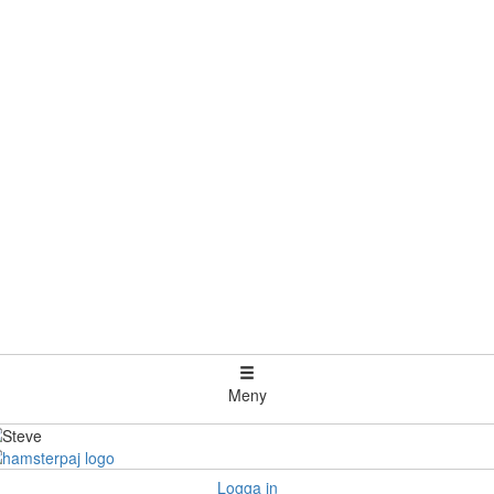
Meny
Logga in