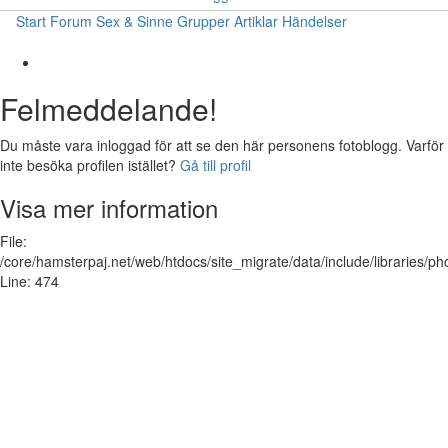
Start
Forum
Sex & Sinne
Grupper
Artiklar
Händelser
Felmeddelande!
Du måste vara inloggad för att se den här personens fotoblogg. Varför
inte besöka profilen istället?
Gå till profil
Visa mer information
File:
/core/hamsterpaj.net/web/htdocs/site_migrate/data/include/libraries/ph
Line: 474