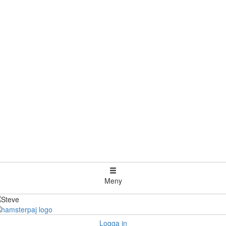
Meny
Logga in