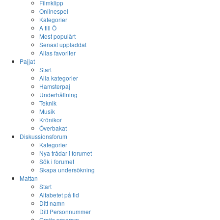
Filmklipp
Onlinespel
Kategorier
A till Ö
Mest populärt
Senast uppladdat
Allas favoriter
Pajjat
Start
Alla kategorier
Hamsterpaj
Underhållning
Teknik
Musik
Krönikor
Överbakat
Diskussionsforum
Kategorier
Nya trådar i forumet
Sök i forumet
Skapa undersökning
Mattan
Start
Alfabetet på tid
Ditt namn
Ditt Personnummer
Gratis program