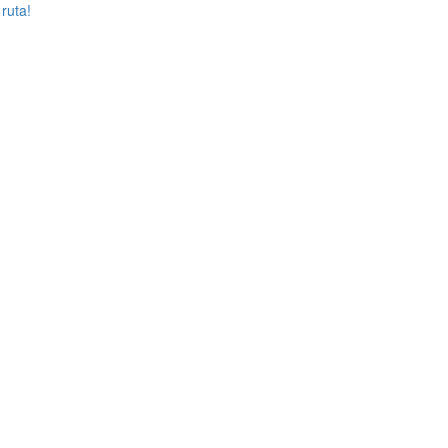
 ruta!