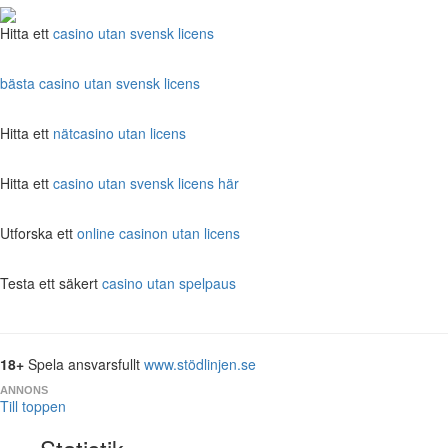
Hitta ett
casino utan svensk licens
bästa casino utan svensk licens
Hitta ett
nätcasino utan licens
Hitta ett
casino utan svensk licens här
Utforska ett
online casinon utan licens
Testa ett säkert
casino utan spelpaus
18+
Spela ansvarsfullt
www.stödlinjen.se
ANNONS
Till toppen