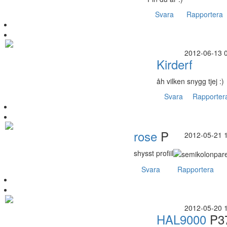
Svara
Rapportera
2012-06-13 
Kirderf
åh vilken snygg tjej :)
Svara
Rapporter
rose
P
2012-05-21 
shysst profiil
Svara
Rapportera
2012-05-20 
HAL9000
P3