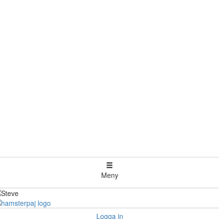
Meny
Logga in