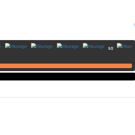
!
5/2