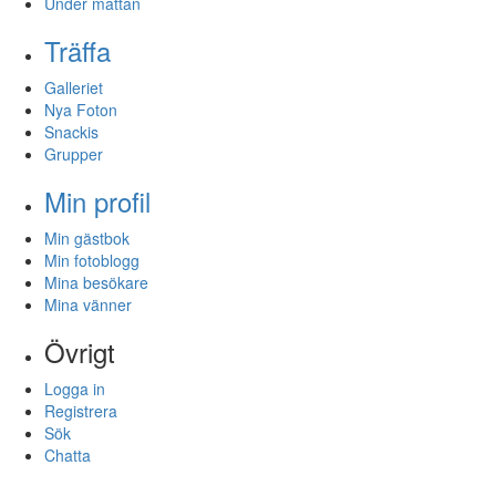
Under mattan
Träffa
Galleriet
Nya Foton
Snackis
Grupper
Min profil
Min gästbok
Min fotoblogg
Mina besökare
Mina vänner
Övrigt
Logga in
Registrera
Sök
Chatta