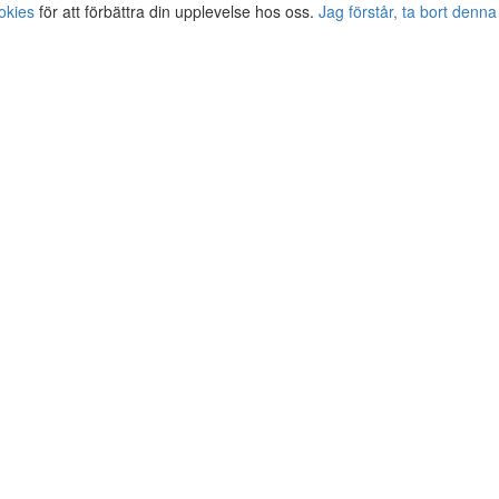
okies
för att förbättra din upplevelse hos oss.
Jag förstår, ta bort denna