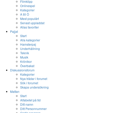
Filmklipp
Onlinespel
Kategorier
A till Ö
Mest populärt
Senast uppladdat
Allas favoriter
Pajjat
Start
Alla kategorier
Hamsterpaj
Underhållning
Teknik
Musik
Krönikor
Överbakat
Diskussionsforum
Kategorier
Nya trådar i forumet
Sök i forumet
Skapa undersökning
Mattan
Start
Alfabetet på tid
Ditt namn
Ditt Personnummer
Gratis program