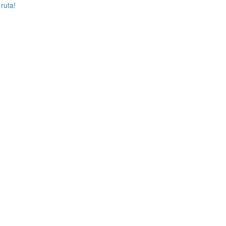
 ruta!