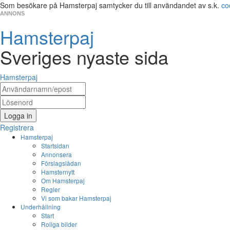
Som besökare på Hamsterpaj samtycker du till användandet av s.k.
co
ANNONS
Hamsterpaj
Sveriges nyaste sida
Hamsterpaj
Logga in
Registrera
Hamsterpaj
Startsidan
Annonsera
Förslagslådan
Hamsternytt
Om Hamsterpaj
Regler
Vi som bakar Hamsterpaj
Underhållning
Start
Roliga bilder