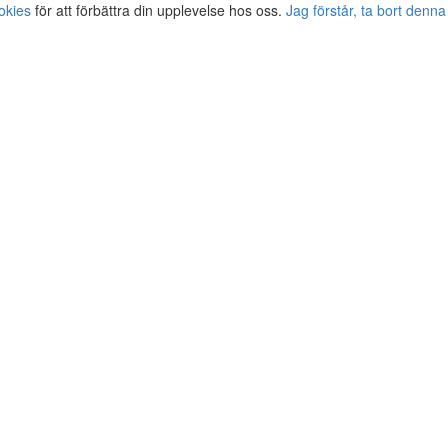
okies
för att förbättra din upplevelse hos oss.
Jag förstår, ta bort denna