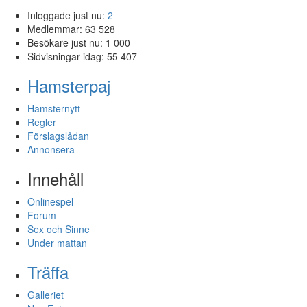
Inloggade just nu:
2
Medlemmar:
63 528
Besökare just nu:
1 000
Sidvisningar idag:
55 407
Hamsterpaj
Hamsternytt
Regler
Förslagslådan
Annonsera
Innehåll
Onlinespel
Forum
Sex och Sinne
Under mattan
Träffa
Galleriet