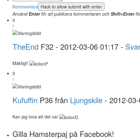
Kommentera
Använd
Enter
för att publicera kommentaren och
Shift+Enter
fö
0
!
TheEnd
F32
- 2012-03-06 01:17 -
Sva
Mäktigt!
0
!
Kufuffin
P36 från
Ljungskile
- 2012-03-
Kan jag lova att det var
Gilla Hamsterpaj på Facebook!