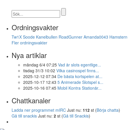
Ordningsvakter
Tw1X
Soode
Kanelbullen
RoadGunner
Amanda0043
Hamstern
Fler ordningsvakter
Nya artiklar
måndag 6/4 07:25
Vad är slots egentlige...
tisdag 31/3 10:02
Vilka casinospel finns...
2025-12-12 07:34
De bästa kortspelen at...
2025-10-17 12:43
5 Animerade Slotspel s...
2025-10-16 07:45
Mobil Kontra Stationär...
Chattkanaler
Ladda ner programmet mIRC
Just nu:
112
st (
Börja chatta
)
Gå till snackis
Just nu:
2
st (
Gå till Snackis
)