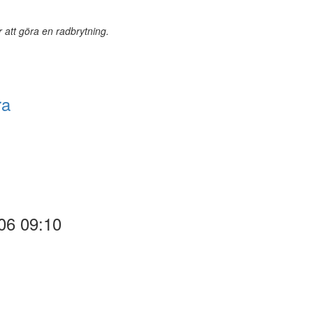
r att göra en radbrytning.
ra
06 09:10