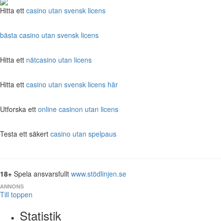
Hitta ett
casino utan svensk licens
bästa casino utan svensk licens
Hitta ett
nätcasino utan licens
Hitta ett
casino utan svensk licens här
Utforska ett
online casinon utan licens
Testa ett säkert
casino utan spelpaus
18+
Spela ansvarsfullt
www.stödlinjen.se
ANNONS
Till toppen
Statistik