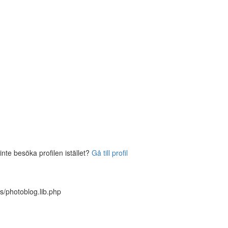
nte besöka profilen istället?
Gå till profil
es/photoblog.lib.php