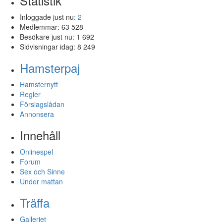
Statistik
Inloggade just nu:
2
Medlemmar:
63 528
Besökare just nu:
1 692
Sidvisningar idag:
8 249
Hamsterpaj
Hamsternytt
Regler
Förslagslådan
Annonsera
Innehåll
Onlinespel
Forum
Sex och Sinne
Under mattan
Träffa
Galleriet