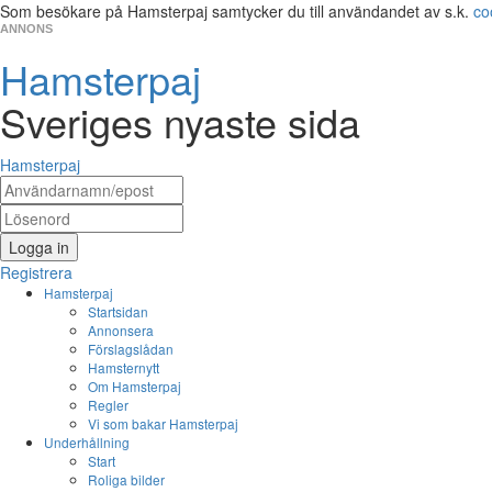
Som besökare på Hamsterpaj samtycker du till användandet av s.k.
co
ANNONS
Hamsterpaj
Sveriges nyaste sida
Hamsterpaj
Logga in
Registrera
Hamsterpaj
Startsidan
Annonsera
Förslagslådan
Hamsternytt
Om Hamsterpaj
Regler
Vi som bakar Hamsterpaj
Underhållning
Start
Roliga bilder