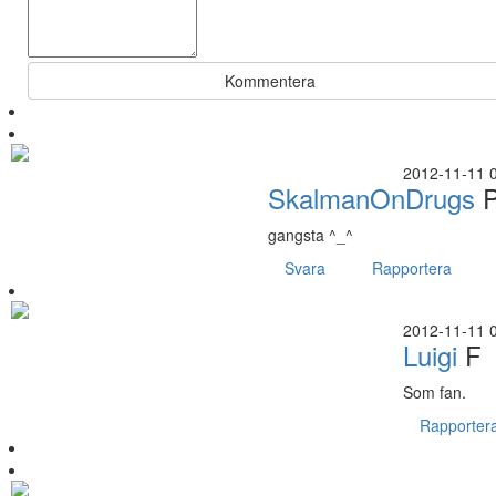
Kommentera
2012-11-11 
SkalmanOnDrugs
P
gangsta ^_^
Svara
Rapportera
2012-11-11 
Luigi
F
Som fan.
Rapporter