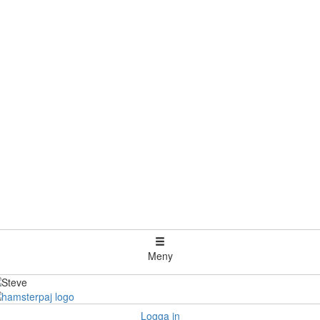
Meny
Logga in