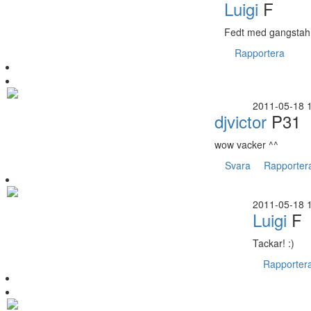
Luigi
F
Fedt med gangstah
Rapportera
2011-05-18 
djvictor
P31
wow vacker ^^
Svara
Rapporter
2011-05-18 
Luigi
F
Tackar! :)
Rapporter