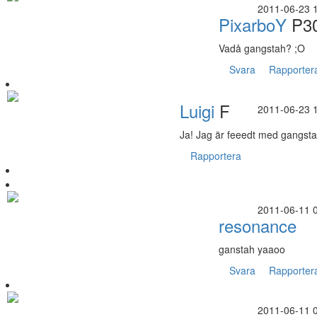
2011-06-23 
PixarboY
P3
Vadå gangstah? ;O
Svara
Rapporter
Luigi
F
2011-06-23 
Ja! Jag är feeedt med gangsta
Rapportera
2011-06-11 
resonance
ganstah yaaoo
Svara
Rapporter
2011-06-11 