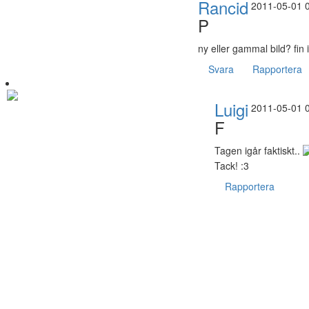
Rancid
2011-05-01 
P
ny eller gammal bild? fin 
Svara
Rapportera
Luigi
2011-05-01 
F
Tagen igår faktiskt..
Tack! :3
Rapportera