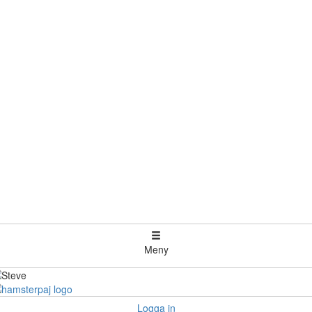
Meny
Logga in