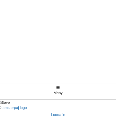
Meny
Logga in