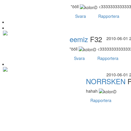
"ööll
<3333333333333
Svara
Rapportera
eemiz
F32
2010-06-01 
"ööll
<33333333333333
Svara
Rapportera
2010-06-01 
NORRSKEN
P
hahah
Rapportera