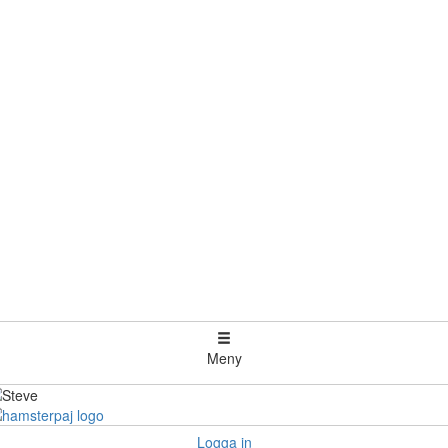
Meny
Logga in