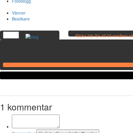
Fotoblogg
Vänner
Besökare
Klicka här för att bli medlem 
egna bilder!
1
kommentar