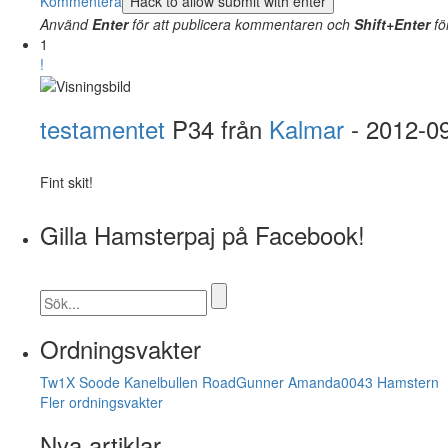
Kommentera
Använd
Enter
för att publicera kommentaren och
Shift+Enter
fö
1
!
testamentet
P34 från
Kalmar
- 2012-0
Fint skit!
Gilla Hamsterpaj på Facebook!
Ordningsvakter
Tw1X
Soode
Kanelbullen
RoadGunner
Amanda0043
Hamstern
Fler ordningsvakter
Nya artiklar