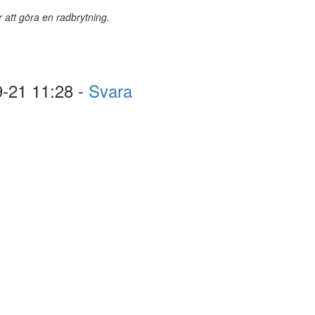
r att göra en radbrytning.
9-21 11:28 -
Svara