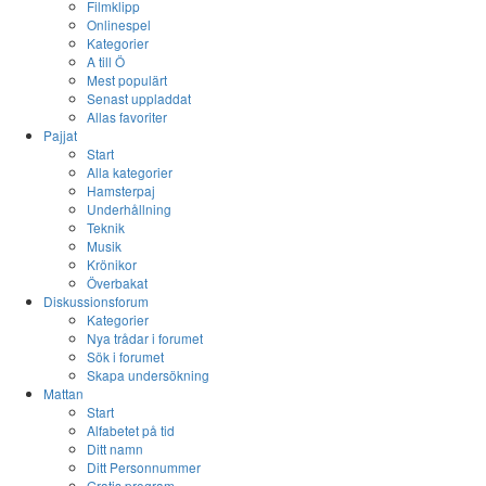
Filmklipp
Onlinespel
Kategorier
A till Ö
Mest populärt
Senast uppladdat
Allas favoriter
Pajjat
Start
Alla kategorier
Hamsterpaj
Underhållning
Teknik
Musik
Krönikor
Överbakat
Diskussionsforum
Kategorier
Nya trådar i forumet
Sök i forumet
Skapa undersökning
Mattan
Start
Alfabetet på tid
Ditt namn
Ditt Personnummer
Gratis program