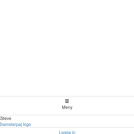
Meny
Logga in