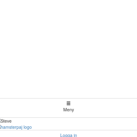
Meny
Logga in