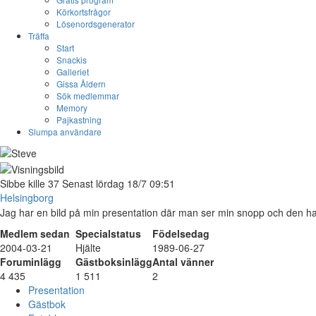
Körkortsfrågor
Lösenordsgenerator
Träffa
Start
Snackis
Galleriet
Gissa Åldern
Sök medlemmar
Memory
Pajkastning
Slumpa användare
Sibbe
kille
37
Senast lördag 18/7 09:51
Helsingborg
Jag har en bild på min presentation där man ser min snopp och den har 
Medlem sedan
Specialstatus
Födelsedag
2004-03-21
Hjälte
1989-06-27
Foruminlägg
Gästboksinlägg
Antal vänner
4 435
1 511
2
Presentation
Gästbok