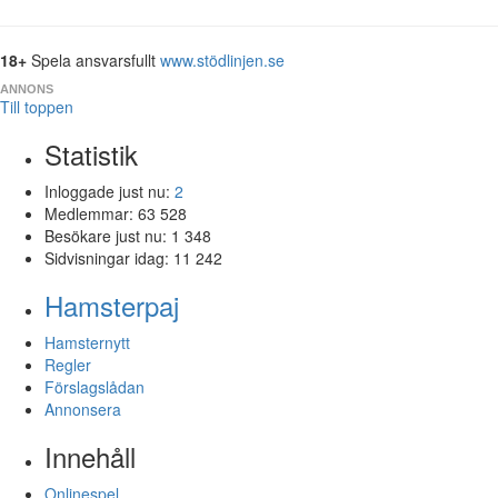
18+
Spela ansvarsfullt
www.stödlinjen.se
ANNONS
Till toppen
Statistik
Inloggade just nu:
2
Medlemmar:
63 528
Besökare just nu:
1 348
Sidvisningar idag:
11 242
Hamsterpaj
Hamsternytt
Regler
Förslagslådan
Annonsera
Innehåll
Onlinespel