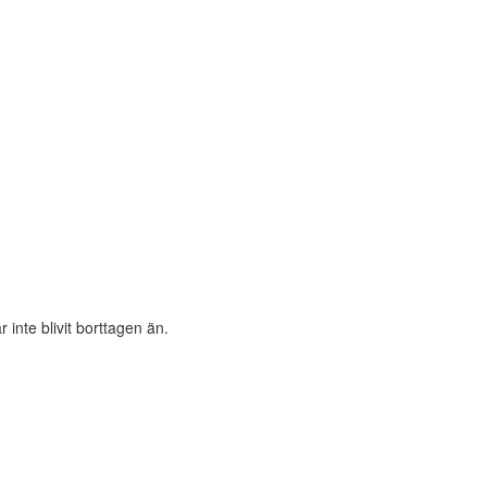
inte blivit borttagen än.