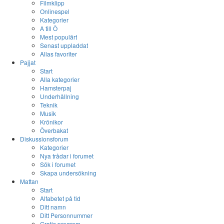
Filmklipp
Onlinespel
Kategorier
A till Ö
Mest populärt
Senast uppladdat
Allas favoriter
Pajjat
Start
Alla kategorier
Hamsterpaj
Underhållning
Teknik
Musik
Krönikor
Överbakat
Diskussionsforum
Kategorier
Nya trådar i forumet
Sök i forumet
Skapa undersökning
Mattan
Start
Alfabetet på tid
Ditt namn
Ditt Personnummer
Gratis program