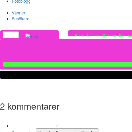
Fotoblogg
Vänner
Besökare
Klicka här för att bli medlem 
egna bilder!
2
kommentarer