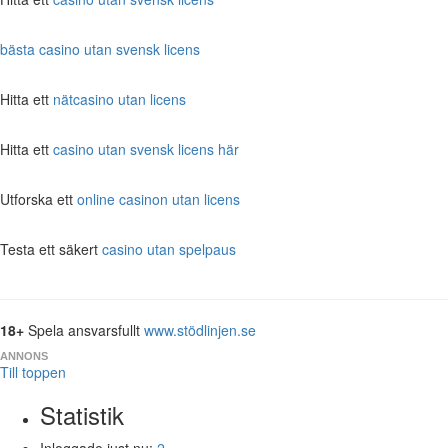
bästa casino utan svensk licens
Hitta ett
nätcasino utan licens
Hitta ett
casino utan svensk licens här
Utforska ett
online casinon utan licens
Testa ett säkert
casino utan spelpaus
18+
Spela ansvarsfullt
www.stödlinjen.se
ANNONS
Till toppen
Statistik
Inloggade just nu:
2