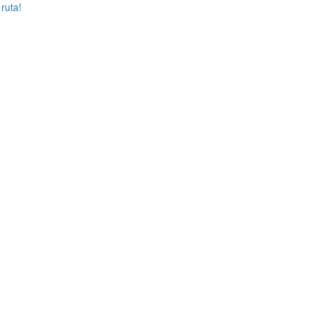
 ruta!