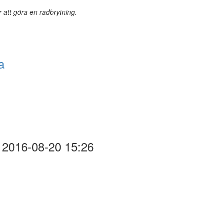
r att göra en radbrytning.
a
- 2016-08-20 15:26