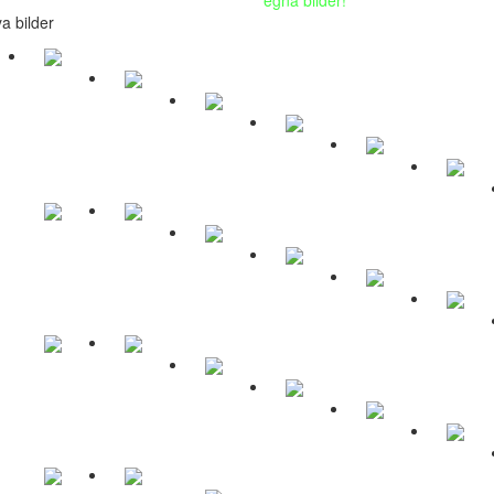
a bilder