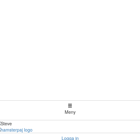
Meny
Logga in