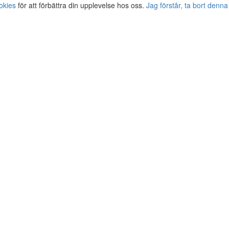
okies
för att förbättra din upplevelse hos oss.
Jag förstår, ta bort denna