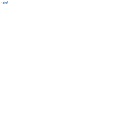
 ruta!