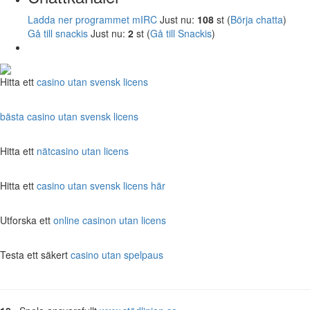
Ladda ner programmet mIRC
Just nu:
108
st (
Börja chatta
)
Gå till snackis
Just nu:
2
st (
Gå till Snackis
)
Hitta ett
casino utan svensk licens
bästa casino utan svensk licens
Hitta ett
nätcasino utan licens
Hitta ett
casino utan svensk licens här
Utforska ett
online casinon utan licens
Testa ett säkert
casino utan spelpaus