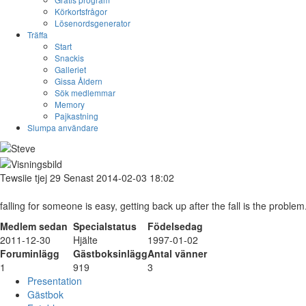
Körkortsfrågor
Lösenordsgenerator
Träffa
Start
Snackis
Galleriet
Gissa Åldern
Sök medlemmar
Memory
Pajkastning
Slumpa användare
Tewsiie
tjej
29
Senast 2014-02-03 18:02
falling for someone is easy, getting back up after the fall is the problem
Medlem sedan
Specialstatus
Födelsedag
2011-12-30
Hjälte
1997-01-02
Foruminlägg
Gästboksinlägg
Antal vänner
1
919
3
Presentation
Gästbok