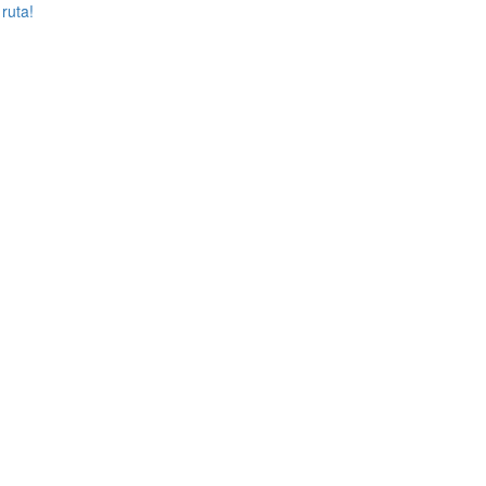
 ruta!