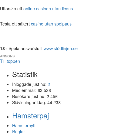
Utforska ett
online casinon utan licens
Testa ett säkert
casino utan spelpaus
18+
Spela ansvarsfullt
www.stödlinjen.se
ANNONS
Till toppen
Statistik
Inloggade just nu:
2
Medlemmar:
63 528
Besökare just nu:
2 456
Sidvisningar idag:
44 238
Hamsterpaj
Hamsternytt
Regler