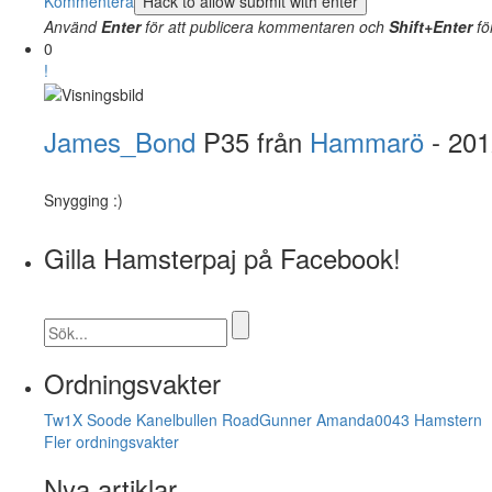
Kommentera
Använd
Enter
för att publicera kommentaren och
Shift+Enter
fö
0
!
James_Bond
P35 från
Hammarö
- 20
Snygging :)
Gilla Hamsterpaj på Facebook!
Ordningsvakter
Tw1X
Soode
Kanelbullen
RoadGunner
Amanda0043
Hamstern
Fler ordningsvakter
Nya artiklar