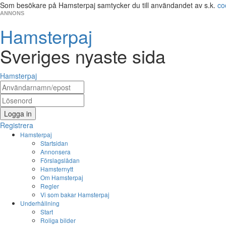
Som besökare på Hamsterpaj samtycker du till användandet av s.k.
co
ANNONS
Hamsterpaj
Sveriges nyaste sida
Hamsterpaj
Logga in
Registrera
Hamsterpaj
Startsidan
Annonsera
Förslagslådan
Hamsternytt
Om Hamsterpaj
Regler
Vi som bakar Hamsterpaj
Underhållning
Start
Roliga bilder