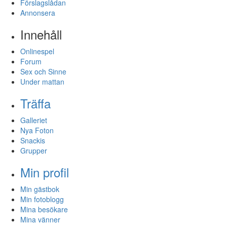
Förslagslådan
Annonsera
Innehåll
Onlinespel
Forum
Sex och Sinne
Under mattan
Träffa
Galleriet
Nya Foton
Snackis
Grupper
Min profil
Min gästbok
Min fotoblogg
Mina besökare
Mina vänner