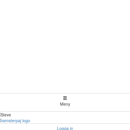
Meny
Logga in