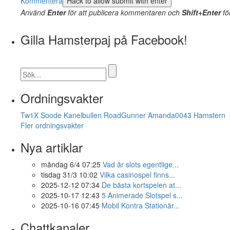
Kommentera
Använd
Enter
för att publicera kommentaren och
Shift+Enter
fö
Gilla Hamsterpaj på Facebook!
Ordningsvakter
Tw1X
Soode
Kanelbullen
RoadGunner
Amanda0043
Hamstern
Fler ordningsvakter
Nya artiklar
måndag 6/4 07:25
Vad är slots egentlige...
tisdag 31/3 10:02
Vilka casinospel finns...
2025-12-12 07:34
De bästa kortspelen at...
2025-10-17 12:43
5 Animerade Slotspel s...
2025-10-16 07:45
Mobil Kontra Stationär...
Chattkanaler