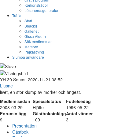
Körkortsfrågor
Lösenordsgenerator
Träffa
Start
Snackis
Galleriet
Gissa Åldern
Sök medlemmar
Memory
Pajkastning
Slumpa användare
YH
30
Senast 2020-11-21 08:52
Ljusne
livet, en stor klump av mörker och ångest.
Medlem sedan
Specialstatus
Födelsedag
2008-03-29
Hjälte
1996-05-22
Foruminlägg
Gästboksinlägg
Antal vänner
9
109
3
Presentation
Gästbok