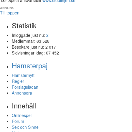
18+
Spela ansvarsfullt
www.stödlinjen.se
ANNONS
Till toppen
Statistik
Inloggade just nu:
2
Medlemmar:
63 528
Besökare just nu:
2 017
Sidvisningar idag:
67 452
Hamsterpaj
Hamsternytt
Regler
Förslagslådan
Annonsera
Innehåll
Onlinespel
Forum
Sex och Sinne