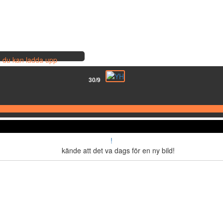
så du kan ladda upp
30/9
!
kände att det va dags för en ny bild!