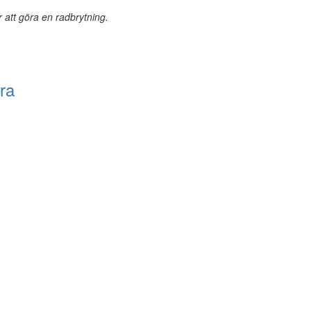
r att göra en radbrytning.
ra