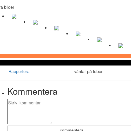
a bilder
Rapportera
väntar på tuben
Kommentera
Kommentera