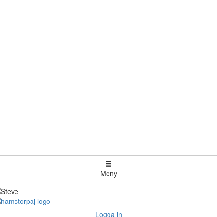
Meny
Logga in