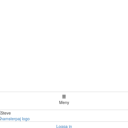
Meny
Logga in