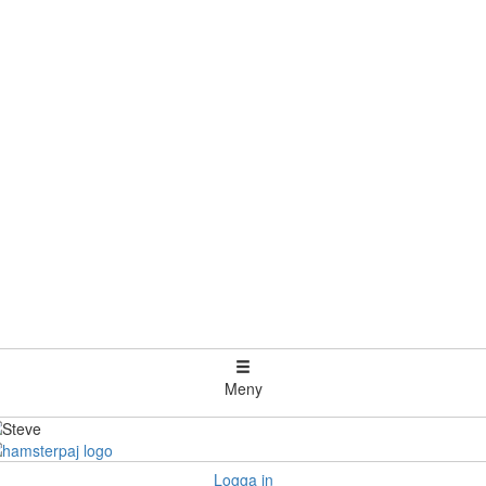
Meny
Logga in