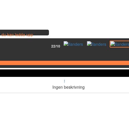
så du kan ladda upp
22/10
!
Ingen beskrivning