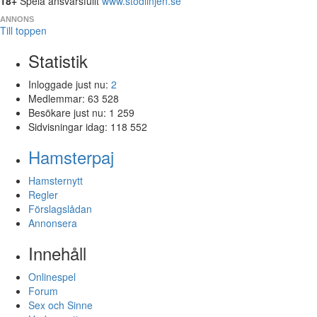
18+
Spela ansvarsfullt
www.stödlinjen.se
ANNONS
Till toppen
Statistik
Inloggade just nu:
2
Medlemmar:
63 528
Besökare just nu:
1 259
Sidvisningar idag:
118 552
Hamsterpaj
Hamsternytt
Regler
Förslagslådan
Annonsera
Innehåll
Onlinespel
Forum
Sex och Sinne