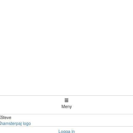
Meny
Logga in