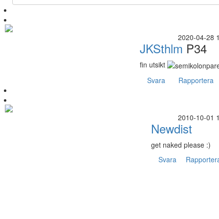
2020-04-28 
JKSthlm
P34
fin utsikt
Svara
Rapportera
2010-10-01 
Newdist
get naked please :)
Svara
Rapporter