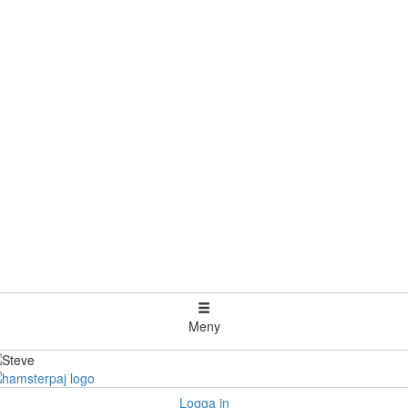
Meny
Logga in