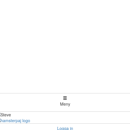
Meny
Logga in