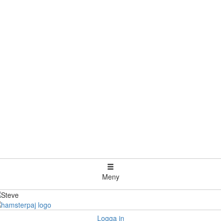
Meny
Logga in