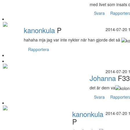
med livet som insats 
Svara
Rapporter
kanonkula
P
2014-07-20 
hahaha mja jag var inte nykter när han gjorde det så
Rapportera
2014-07-20 
Johanna
F33
det är dem va
Svara
Rapporter
kanonkula
2014-07-20 
P