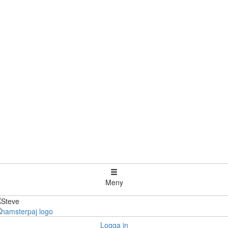
Meny
Logga in