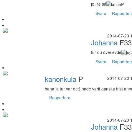
jo lite så
Svara
Rapporter
2014-07-20 
Johanna
F33
tur du överlevde
Svara
Rapporter
kanonkula
P
2014-07-20 
haha ja tur var de:) hade varit ganska trist ann
Rapportera
2014-07-20 
Johanna
F33