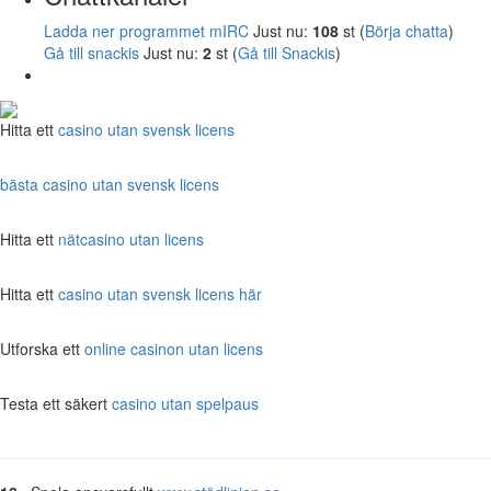
Ladda ner programmet mIRC
Just nu:
108
st (
Börja chatta
)
Gå till snackis
Just nu:
2
st (
Gå till Snackis
)
Hitta ett
casino utan svensk licens
bästa casino utan svensk licens
Hitta ett
nätcasino utan licens
Hitta ett
casino utan svensk licens här
Utforska ett
online casinon utan licens
Testa ett säkert
casino utan spelpaus