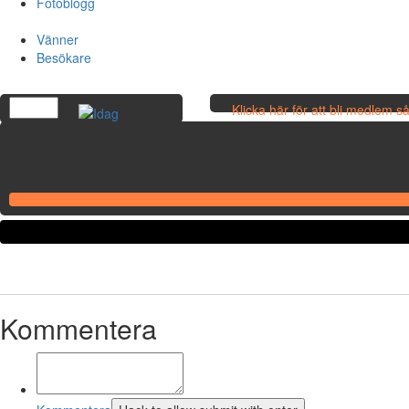
Fotoblogg
Vänner
Besökare
Klicka här för att bli medlem 
egna bilder!
Kommentera