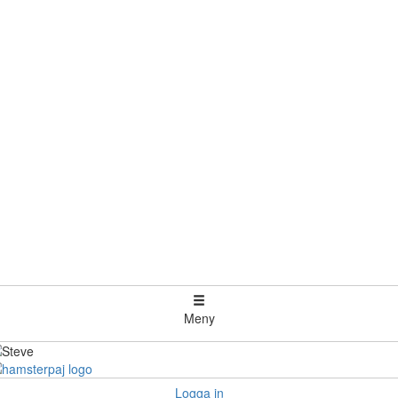
Meny
Logga in