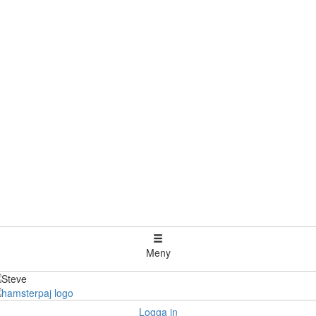
Meny
Logga in