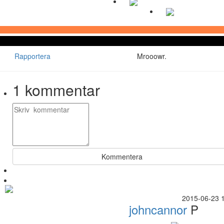
Rapportera
Mrooowr.
1
kommentar
Kommentera
2015-06-23 
johncannor
P