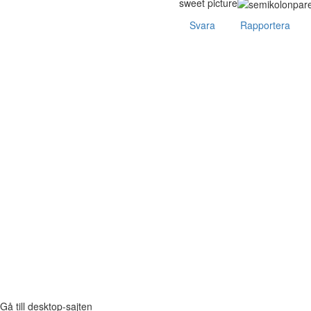
sweet picture
Svara
Rapportera
Gå till desktop-sajten