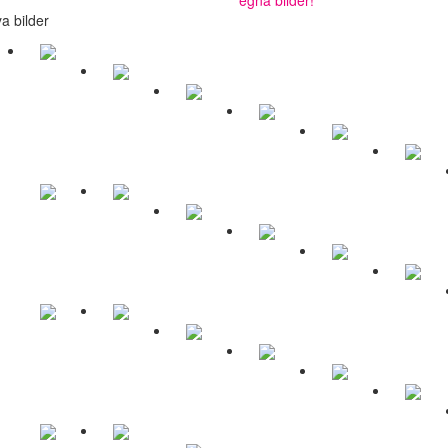
a bilder