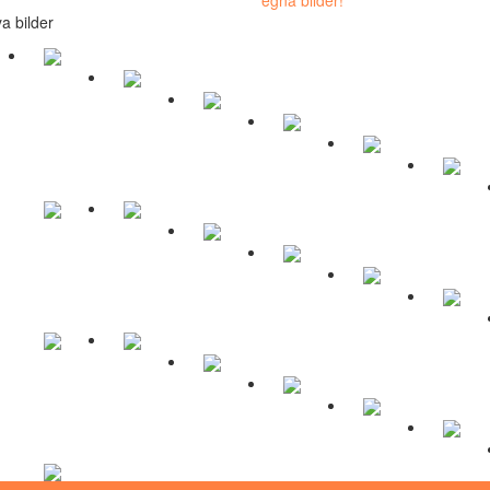
a bilder