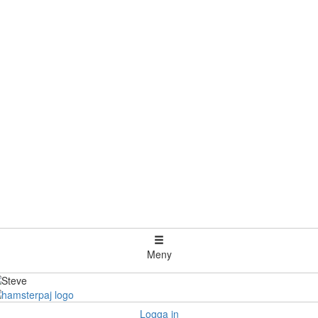
Meny
Logga in