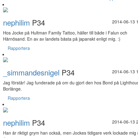
nephilim
P34
2014-06-13 
Hos Jocke på Hultman Family Tattoo, håller till både i Falun och
Härnösand. En av av landets bästa på japanskt enligt mig. :)
Rapportera
_simmandesnigel
P34
2014-06-13 
Jag förstår! Jag funderade på om du gjort den hos Bond på Lighthous
Borlänge.
Rapportera
nephilim
P34
2014-06-13 
Han är riktigt grym han också, men Jockes tidigare verk lockade mig