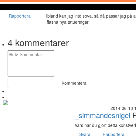
Rapportera
Ibland kan jag inte sova, så då passar jag på a
flasha nya tatueringar.
4
kommentarer
Kommentera
2014-06-13 
_simmandesnigel
P
Vars har du gjort detta konstver
Svara
Rapportera