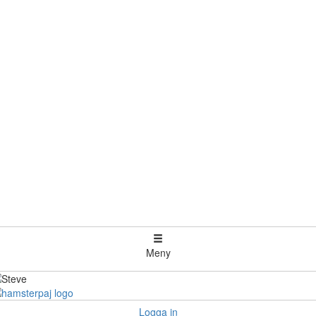
Meny
Logga in