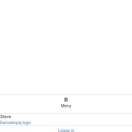
Meny
Logga in