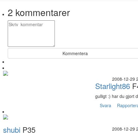
2
kommentarer
Kommentera
2008-12-29 
Starlight86
F
gulligt :) har du gjort
Svara
Rapporter
shubi
P35
2008-12-29 