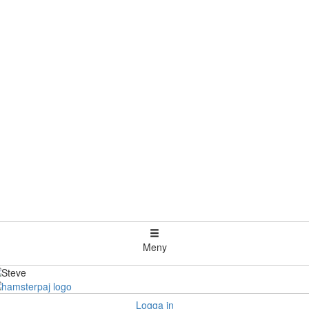
Meny
Logga in