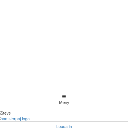
Meny
Logga in