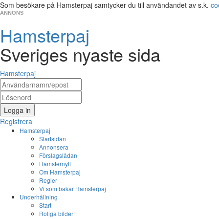
Som besökare på Hamsterpaj samtycker du till användandet av s.k.
co
ANNONS
Hamsterpaj
Sveriges nyaste sida
Hamsterpaj
Logga in
Registrera
Hamsterpaj
Startsidan
Annonsera
Förslagslådan
Hamsternytt
Om Hamsterpaj
Regler
Vi som bakar Hamsterpaj
Underhållning
Start
Roliga bilder