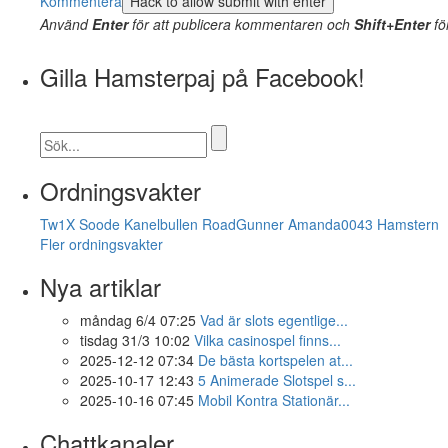
Kommentera
Använd
Enter
för att publicera kommentaren och
Shift+Enter
fö
Gilla Hamsterpaj på Facebook!
Ordningsvakter
Tw1X
Soode
Kanelbullen
RoadGunner
Amanda0043
Hamstern
Fler ordningsvakter
Nya artiklar
måndag 6/4 07:25
Vad är slots egentlige...
tisdag 31/3 10:02
Vilka casinospel finns...
2025-12-12 07:34
De bästa kortspelen at...
2025-10-17 12:43
5 Animerade Slotspel s...
2025-10-16 07:45
Mobil Kontra Stationär...
Chattkanaler